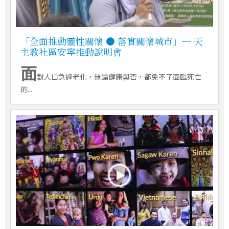
「全面推動靈性關懷 ● 落實關懷城市」─ 天
主教社區安寧推動說明會
面
對人口急遽老化，無論健康與否，都免不了面臨死亡
的...