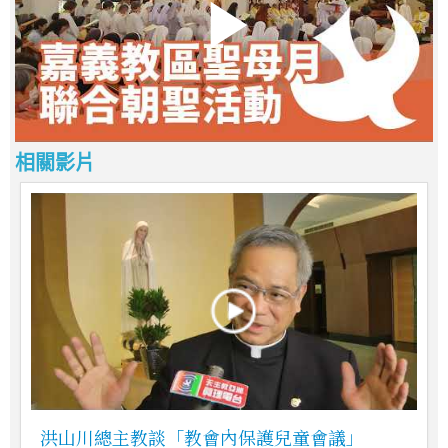
相關影片
洪山川總主教談「教會內保護兒童會議」