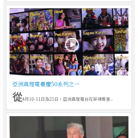
亞洲真理電臺慶50系列之一
從
4月10-11日及21日，亞洲真理電台在菲律賓奎...