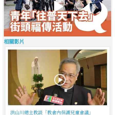
相關影片
洪山川總主教談「教會內保護兒童會議」