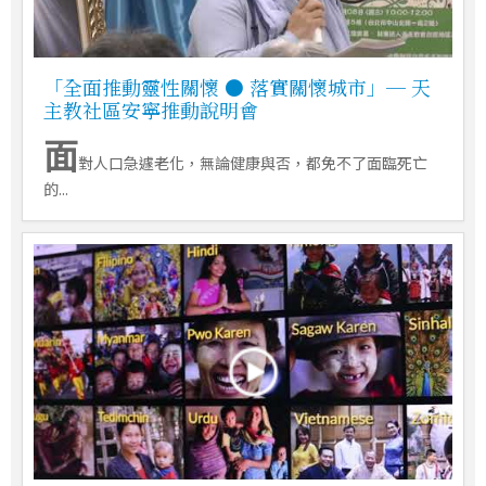
「全面推動靈性關懷 ● 落實關懷城市」─ 天
主教社區安寧推動說明會
面
對人口急遽老化，無論健康與否，都免不了面臨死亡
的...