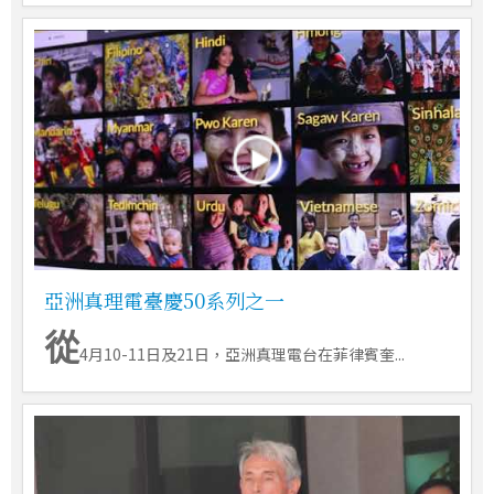
亞洲真理電臺慶50系列之一
從
4月10-11日及21日，亞洲真理電台在菲律賓奎...