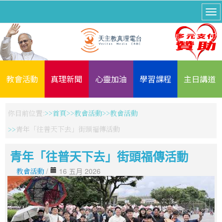
教會活動
真理新聞
心靈加油
學習課程
主日講道
你目前位置:
首頁
教會活動
教會活動
青年「往普天下去」街頭福傳活動
青年「往普天下去」街頭福傳活動
教會活動
/
16 五月 2026