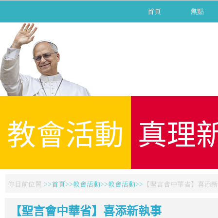
首頁
焦點
教會活動
真理
你目前位置:
首頁
教會活動
教會活動
【聖言會中華省】喜添新
【聖言會中華省】喜添新執事