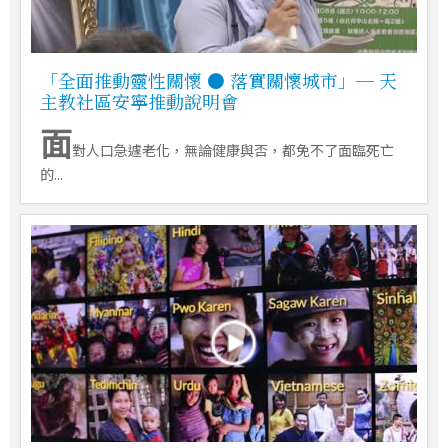
「全面推動靈性關懷 ● 落實關懷城市」─ 天
主教社區安寧推動說明會
面
對人口急遽老化，無論健康與否，都免不了面臨死亡
的...