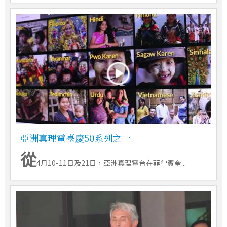
亞洲真理電臺慶50系列之一
從
4月10-11日及21日，亞洲真理電台在菲律賓奎...