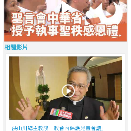
相關影片
洪山川總主教談「教會內保護兒童會議」