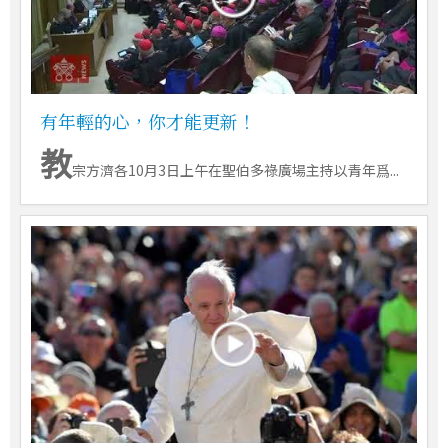
有年輕的心，你才能更新！
教
宗方濟各10月3日上午在聖伯多祿廣場主持以青年爲...