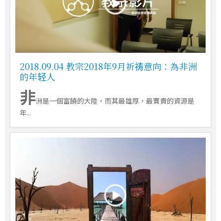
2018.09.04 教宗2018年9月祈祷意向：為非洲
的年轻人
非
洲是一個富饒的大陸，而其最雄厚，最寶貴的資源是
年...