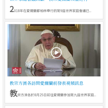
2
018年在愛爾蘭都柏林舉行的第9屆世界家庭會議已...
教宗方濟各訪問愛爾蘭前發表視頻訊息
教
宗方濟各於8月25日前往愛爾蘭參加第九屆世界家庭...