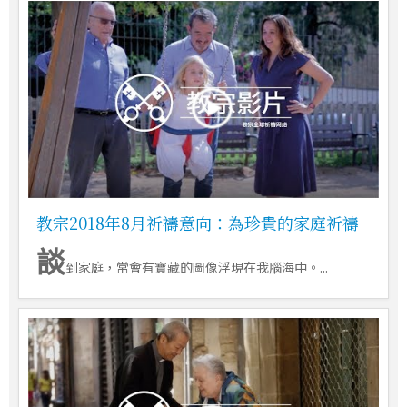
教宗2018年8月祈禱意向：為珍貴的家庭祈禱
談
到家庭，常會有寶藏的圖像浮現在我腦海中。...