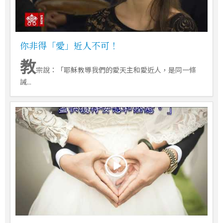
你非得「愛」近人不可！
教
宗說：「耶穌教導我們的愛天主和愛近人，是同一條
誡...