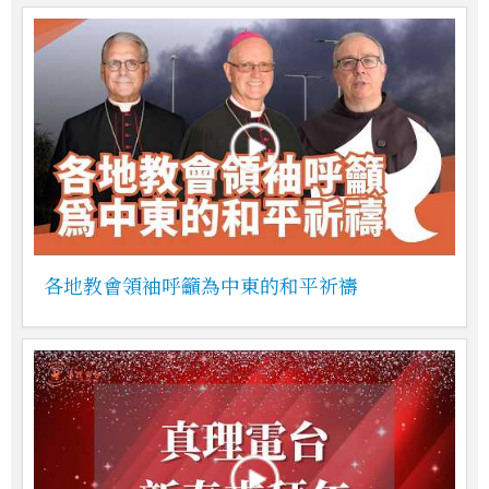
各地教會領袖呼籲為中東的和平祈禱