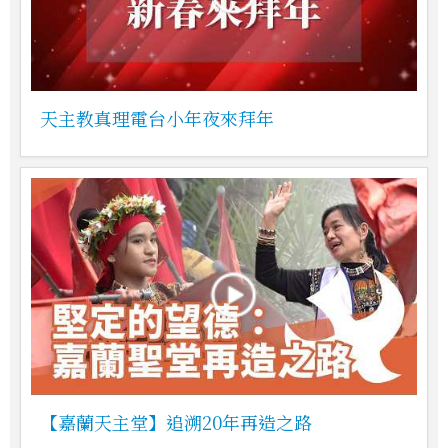
天主教真理電台小年夜來拜年
【嘉蘭天主堂】追溯20年再造之路