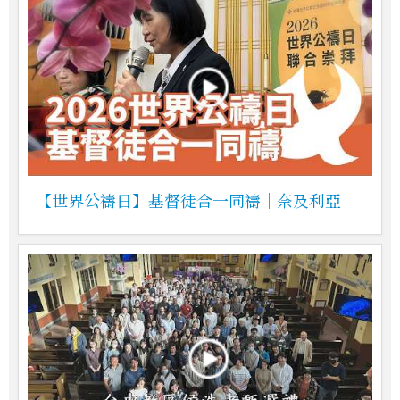
【世界公禱日】基督徒合一同禱｜奈及利亞