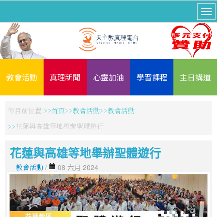
教會活動
真理新聞
心靈加油
學習課程
主日講道
你目前位置:
首頁
教會活動
教會活動
花蓮與高雄等地舉辦聖體遊行
花蓮與高雄等地舉辦聖體遊行
教會活動
/
08 六月 2024