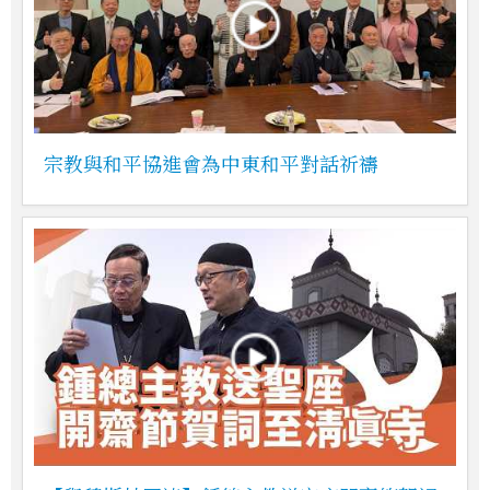
宗教與和平協進會為中東和平對話祈禱