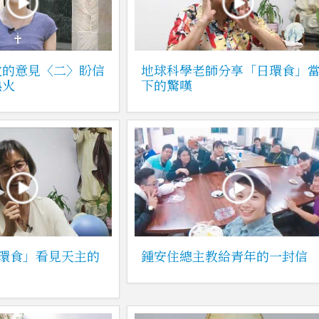
教的意見〈二〉盼信
地球科學老師分享「日環食」
熱火
下的驚嘆
日環食」看見天主的
鍾安住總主教給青年的一封信