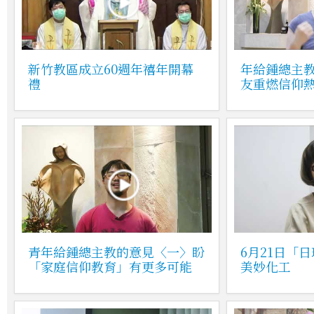
新竹教區成立60週年禧年開幕
年給鍾總主
禮
友重燃信仰
青年給鍾總主教的意見〈一〉盼
6月21日「
「家庭信仰教育」有更多可能
美妙化工