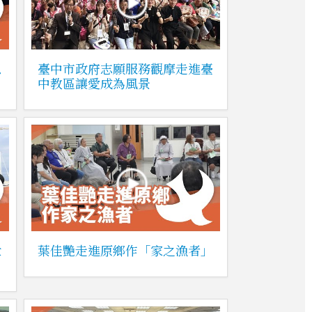
恩
臺中市政府志願服務觀摩走進臺
中教區讓愛成為風景
世
葉佳艷走進原鄉作「家之漁者」