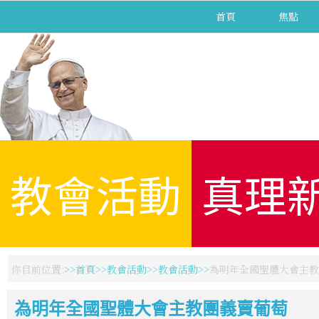
首頁
焦點
教會活動
真理
你目前位置:
首頁
教會活動
教會活動
為明年全國聖體大會主教
為明年全國聖體大會主教團義賣葡萄