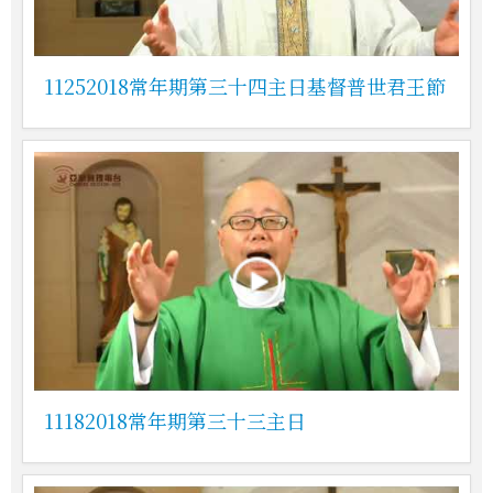
11252018常年期第三十四主日基督普世君王節
11182018常年期第三十三主日