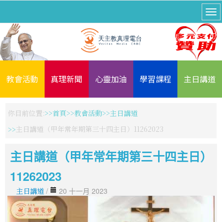
教會活動
真理新聞
心靈加油
學習課程
主日講道
你目前位置:
首頁
教會活動
主日講道
主日講道（甲年常年期第三十四主日）11262023
主日講道（甲年常年期第三十四主日）
11262023
主日講道
/
20 十一月 2023