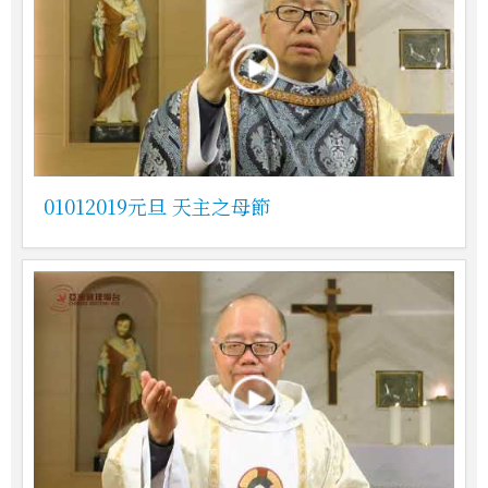
01012019元旦 天主之母節