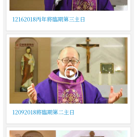
12162018丙年將臨期第三主日
12092018將臨期第二主日