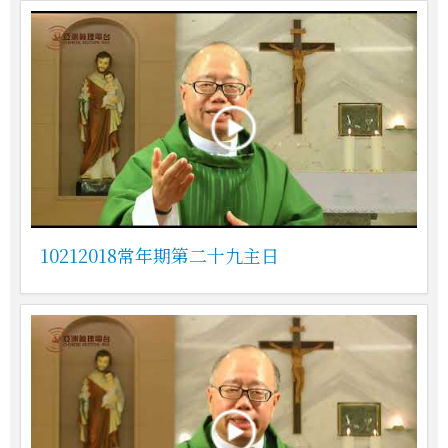
10212018常年期第二十九主日