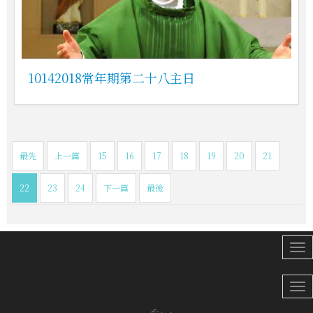
10142018常年期第二十八主日
最先
上一篇
15
16
17
18
19
20
21
22
23
24
下一篇
最後