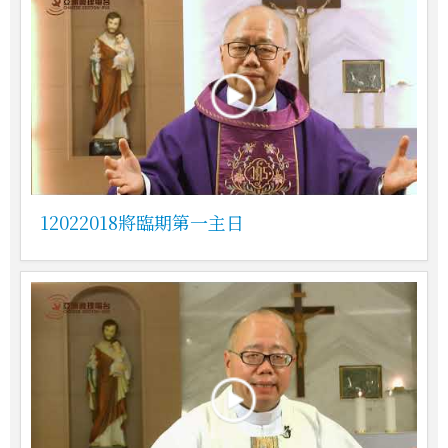
12022018將臨期第一主日