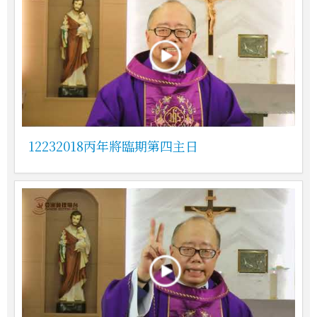
12232018丙年將臨期第四主日