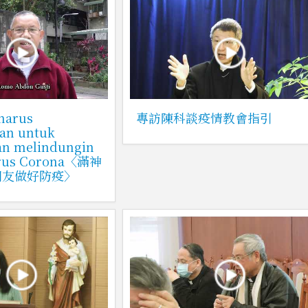
 harus
專訪陳科談疫情教會指引
kan untuk
an melindungin
Virus Corona〈滿神
朋友做好防疫〉