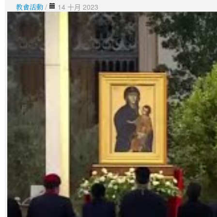
教會活動
/
14 十月 2023