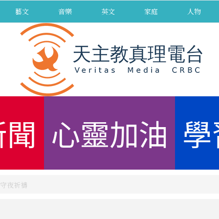
藝文
音樂
英文
家庭
人物
新聞
心靈加油
學
守夜祈禱