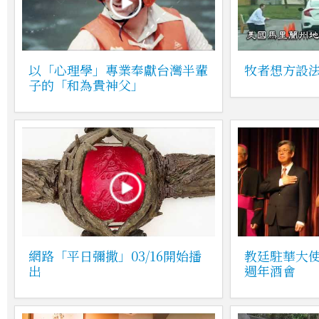
以「心理學」專業奉獻台灣半輩
牧者想方設
子的「和為貴神父」
網路「平日彌撒」03/16開始播
教廷駐華大使
出
週年酒會