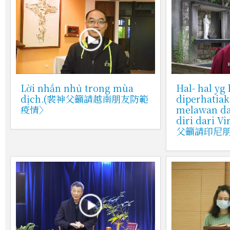
Lời nhắn nhủ trong mùa
Hal- hal yg
dịch.(裴神父籲請越南朋友防範
diperhatia
疫情〉
melawan d
diri dari 
父籲請印尼