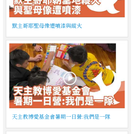
默主哥耶聖母像遭噴漆與縱火
天主教博愛基金會暑期一日營:我們是一隊