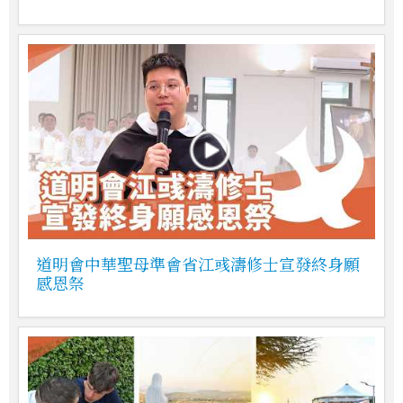
道明會中華聖母準會省江彧濤修士宣發終身願
感恩祭