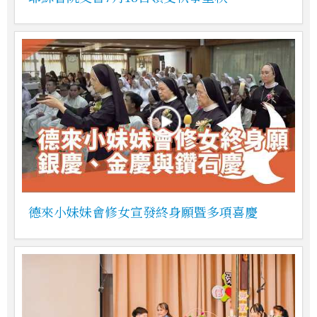
德來小妹妹會修女宣發終身願暨多項喜慶