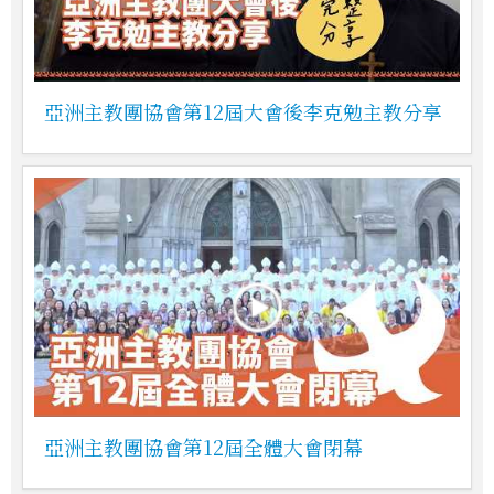
亞洲主教團協會第12屆大會後李克勉主教分享
亞洲主教團協會第12屆全體大會閉幕