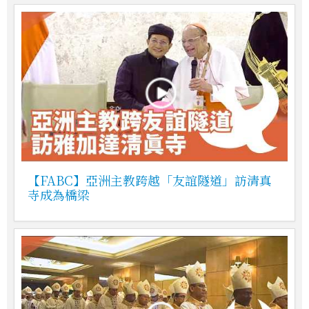
【FABC】亞洲主教跨越「友誼隧道」訪清真
寺成為橋梁