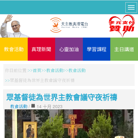
教會活動
真理新聞
心靈加油
學習課程
主日講道
你目前位置:
首頁
教會活動
教會活動
眾基督徒為世界主教會議守夜祈禱
眾基督徒為世界主教會議守夜祈禱
教會活動
/
14 十月 2023