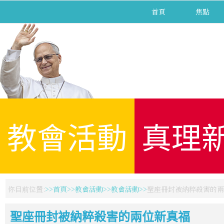
首頁
焦點
教會活動
真理
你目前位置:
首頁
教會活動
教會活動
聖座冊封被納粹殺害的兩
聖座冊封被納粹殺害的兩位新真福