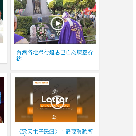
台灣各地舉行追思已亡為煉靈祈
禱
美
《致天主子民函》：需要聆聽所