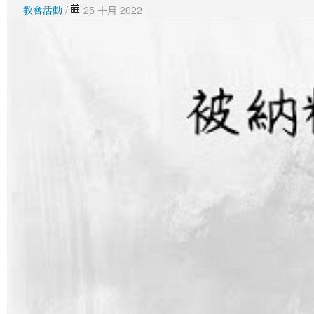
教會活動
/
25 十月 2022