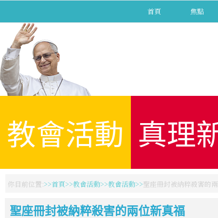
首頁
焦點
教會活動
真理
你目前位置:
首頁
教會活動
教會活動
聖座冊封被納粹殺害的兩
聖座冊封被納粹殺害的兩位新真福