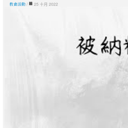
教會活動
/
25 十月 2022