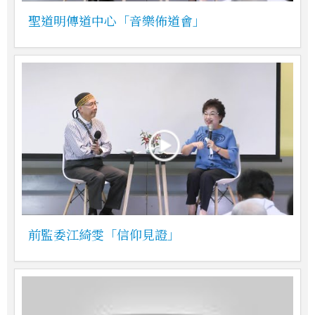
聖道明傳道中心「音樂佈道會」
前監委江綺雯「信仰見證」