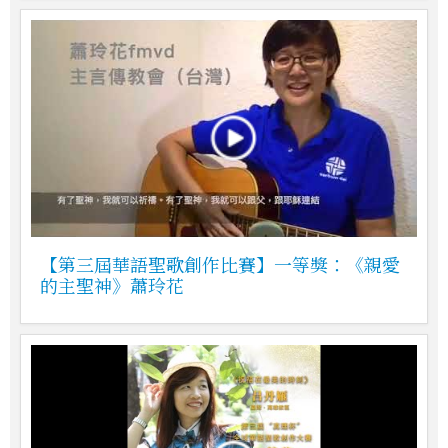
【第三屆華語聖歌創作比賽】一等獎：《親愛
的主聖神》蕭玲花