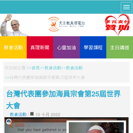
教會活動
真理新聞
心靈加油
學習課程
主日講道
你目前位置:
首頁
教會活動
教會活動
台灣代表團參加海員宗會第25屆世界大會
台灣代表團參加海員宗會第25屆世界
大會
教會活動
/
10 十月 2022