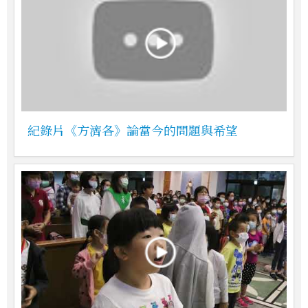
紀錄片《方濟各》論當今的問題與希望