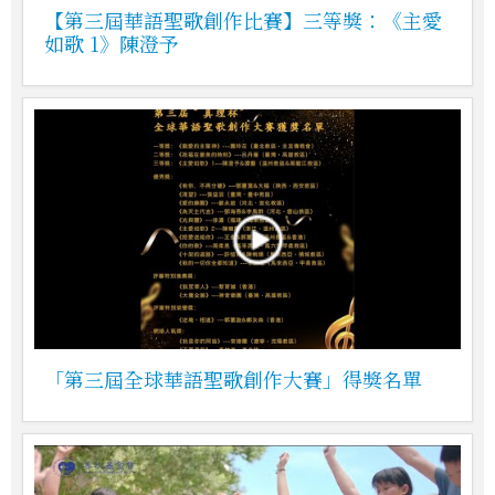
【第三屆華語聖歌創作比賽】三等獎：《主愛
如歌 1》陳澄予
「第三屆全球華語聖歌創作大賽」得獎名單