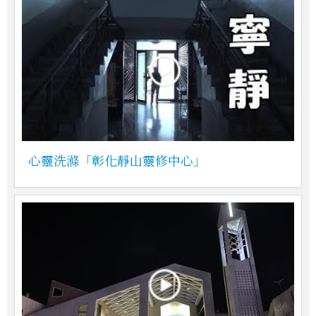
心靈洗滌「彰化靜山靈修中心」