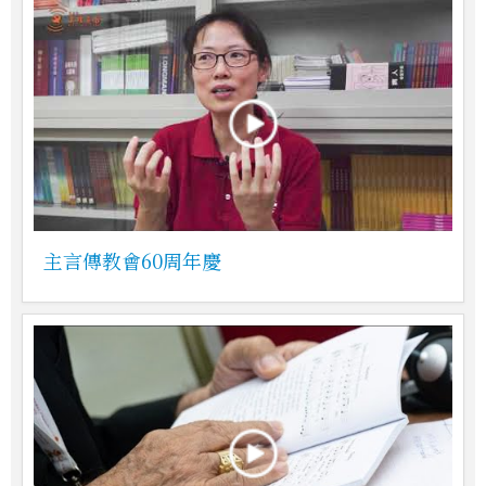
主言傳教會60周年慶