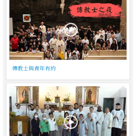
傳教士與青年有約