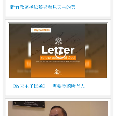
新竹教區捲紙藝術看見天主的美
《致天主子民函》：需要聆聽所有人