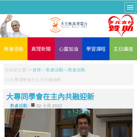
教會活動
真理新聞
心靈加油
學習課程
主日講道
你目前位置:
首頁
教會活動
教會活動
大專同學會在主內共融迎新
大專同學會在主內共融迎新
教會活動
/
02 十月 2022