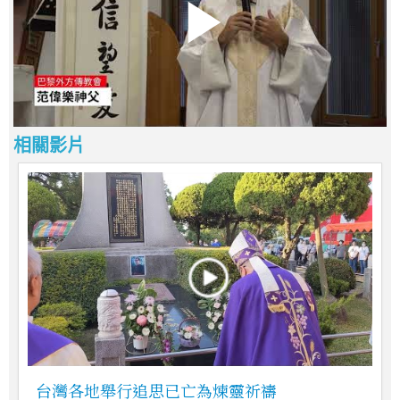
相關影片
台灣各地舉行追思已亡為煉靈祈禱