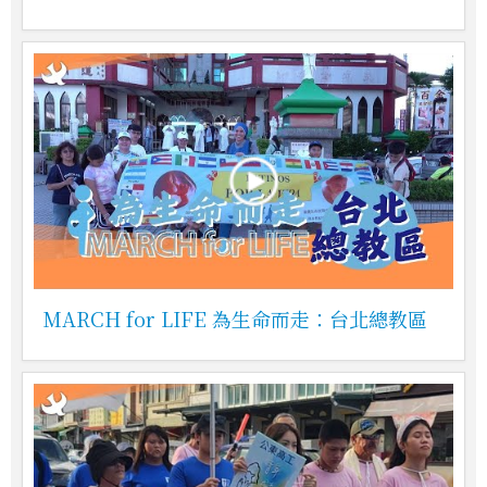
MARCH for LIFE 為生命而走：台北總教區