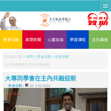
教會活動
真理新聞
心靈加油
學習課程
主日講道
你目前位置:
首頁
教會活動
教會活動
大專同學會在主內共融迎新
大專同學會在主內共融迎新
教會活動
/
02 十月 2022