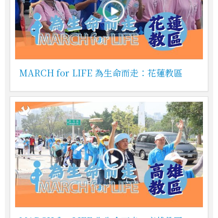
MARCH for LIFE 為生命而走：花蓮教區