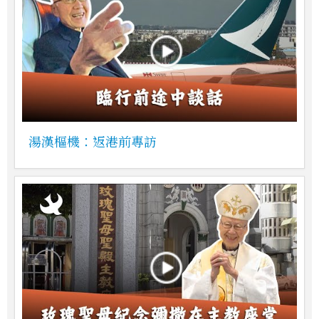
湯漢樞機：返港前專訪