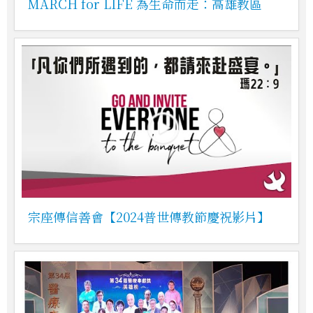
MARCH for LIFE 為生命而走：高雄教區
宗座傳信善會【2024普世傳教節慶祝影片】