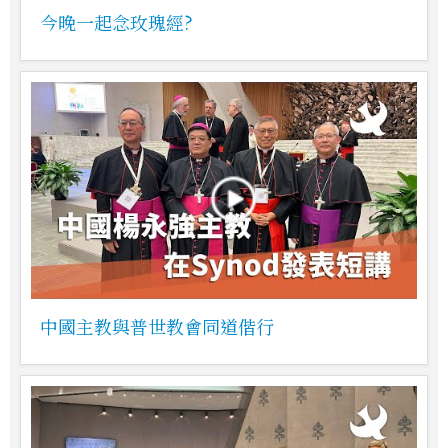
今晚一起念玫瑰經?
中國主教與普世教會同道偕行