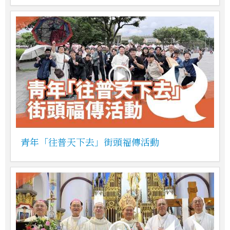
青年「往普天下去」街頭福傳活動