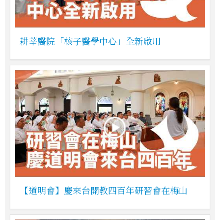
耕莘醫院「核子醫學中心」全新啟用
【道明會】慶來台開教四百年研習會在梅山