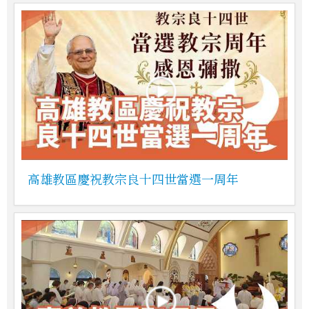
高雄教區慶祝教宗良十四世當選一周年