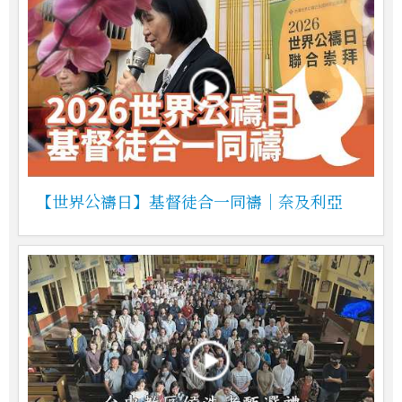
【世界公禱日】基督徒合一同禱｜奈及利亞