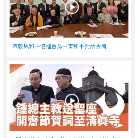
宗教與和平協進會為中東和平對話祈禱