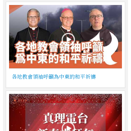
各地教會領袖呼籲為中東的和平祈禱