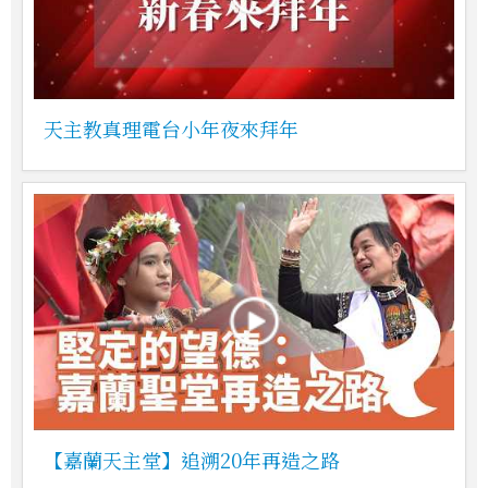
天主教真理電台小年夜來拜年
【嘉蘭天主堂】追溯20年再造之路