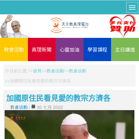
教會活動
真理新聞
心靈加油
學習課程
主日講道
你目前位置:
首頁
教會活動
教會活動
加國原住民看見愛的教宗方濟各
加國原住民看見愛的教宗方濟各
教會活動
/
30 七月 2022