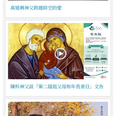
高道興神父跨越時空的愛
陳科神父談「第二屆祖父母和年長者日」文告