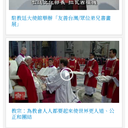
駐教廷大使館舉辦「友善台灣/眾位弟兄書畫
展」
教宗：為教會人人都要起來使世界更人道、公
正和團結