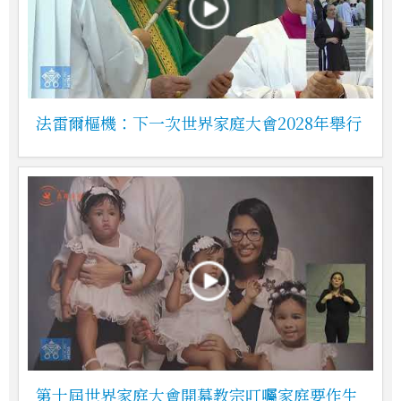
法雷爾樞機：下一次世界家庭大會2028年舉行
第十屆世界家庭大會開幕教宗叮囑家庭要作生