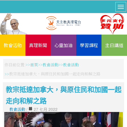
教會活動
真理新聞
心靈加油
學習課程
主日講道
你目前位置:
首頁
教會活動
教會活動
教宗抵達加拿大，與原住民和加國一起走向和解之路
教宗抵達加拿大，與原住民和加國一起
走向和解之路
教會活動
/
27 七月 2022