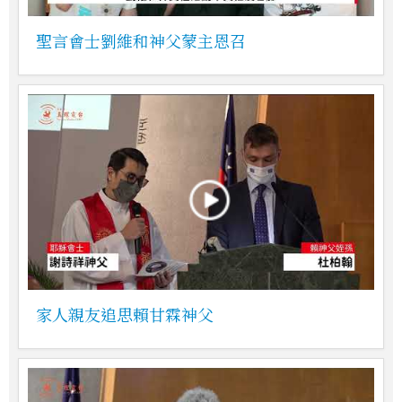
聖言會士劉維和神父蒙主恩召
家人親友追思賴甘霖神父