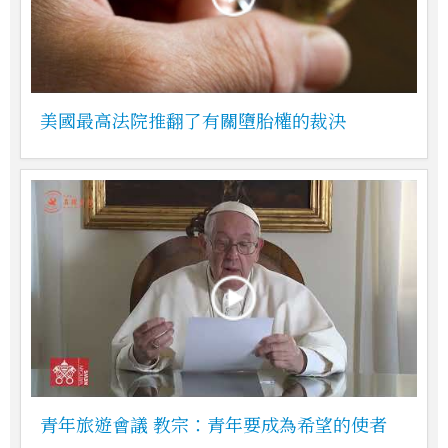
美國最高法院推翻了有關墮胎權的裁決
青年旅遊會議 教宗：青年要成為希望的使者