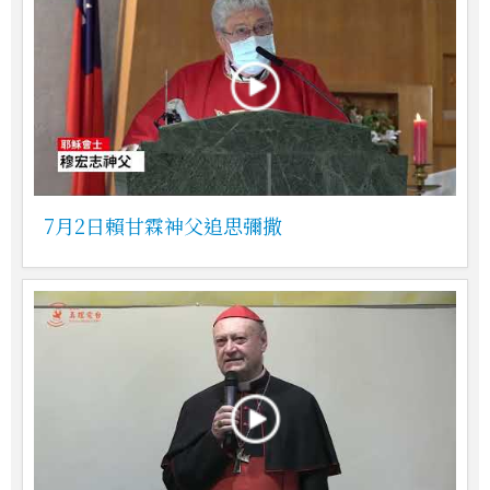
7月2日賴甘霖神父追思彌撒