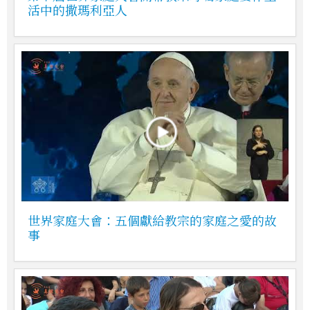
活中的撒瑪利亞人
世界家庭大會：五個獻給教宗的家庭之愛的故
事