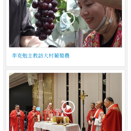
李克勉主教訪大村葡萄農