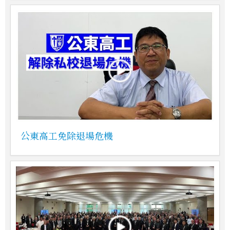
公東高工免除退場危機