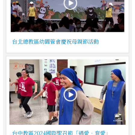
台北總教區幼園管會慶祝母親節活動
台中教區2024國際聖召節「遇愛．育愛」