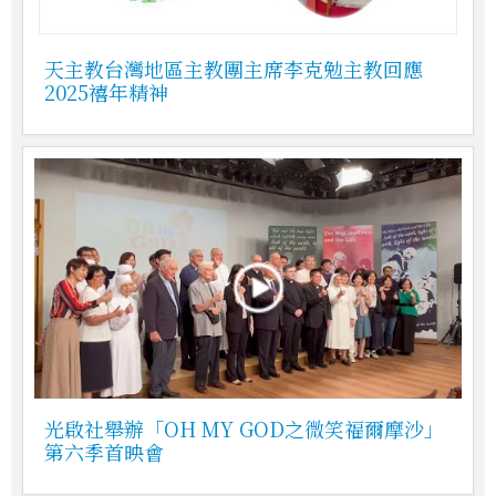
天主教台灣地區主教團主席李克勉主教回應
2025禧年精神
光啟社舉辦「OH MY GOD之微笑福爾摩沙」
第六季首映會