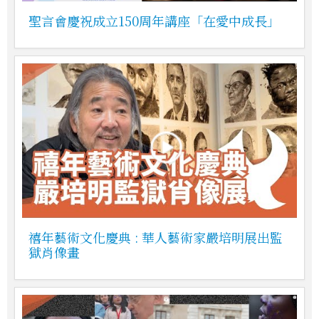
聖言會慶祝成立150周年講座「在愛中成長」
禧年藝術文化慶典 : 華人藝術家嚴培明展出監
獄肖像畫