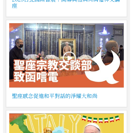
座
聖座感念促進和平對話的淨耀大和尚