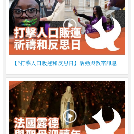
【?打擊人口販運和反思日】活動與教宗訊息