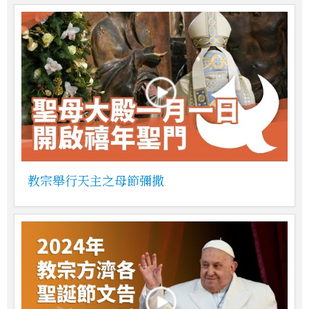
教宗舉行天主之母節彌撒