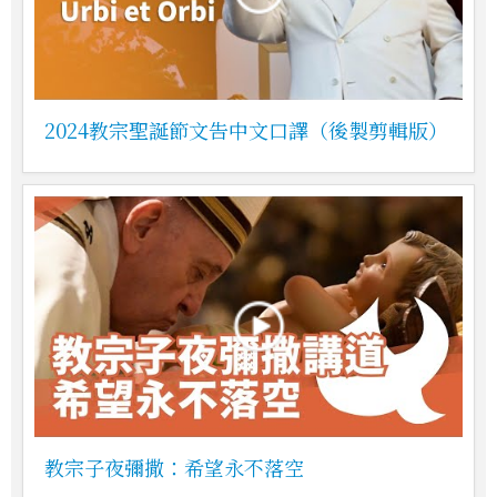
2024教宗聖誕節文告中文口譯（後製剪輯版）
教宗子夜彌撒：希望永不落空