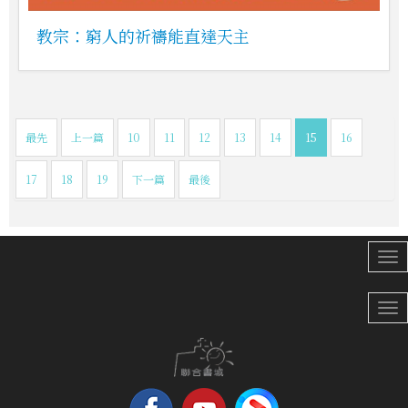
教宗：窮人的祈禱能直達天主
最先
上一篇
10
11
12
13
14
15
16
17
18
19
下一篇
最後