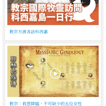
教宗方濟各訪科西嘉
教宗：救恩降臨，不可缺少的五位女性