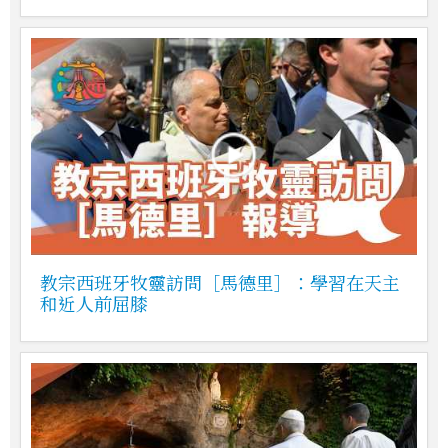
教宗西班牙牧靈訪問［馬德里］：學習在天主
和近人前屈膝