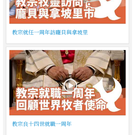
教宗就任一周年訪龐貝與拿坡里
教宗良十四世就職一周年