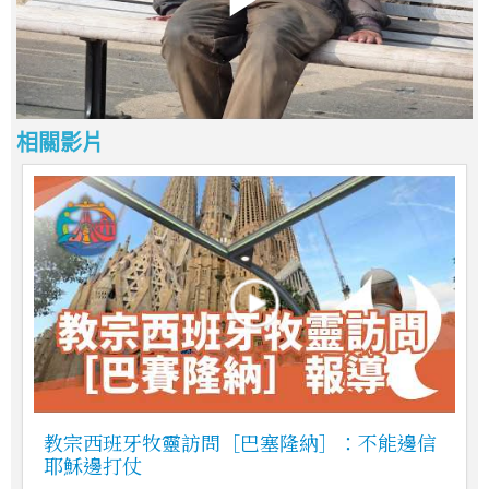
相關影片
教宗西班牙牧靈訪問［巴塞隆納］：不能邊信
耶穌邊打仗