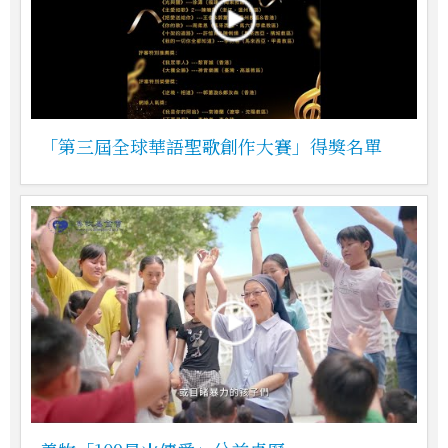
「第三屆全球華語聖歌創作大賽」得獎名單