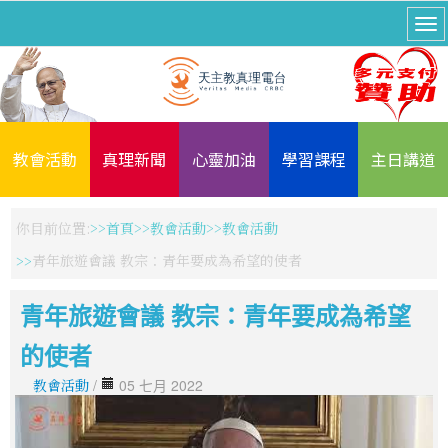
教會活動
真理新聞
心靈加油
學習課程
主日講道
你目前位置:
首頁
教會活動
教會活動
青年旅遊會議 教宗：青年要成為希望的使者
青年旅遊會議 教宗：青年要成為希望
的使者
教會活動
/
05 七月 2022