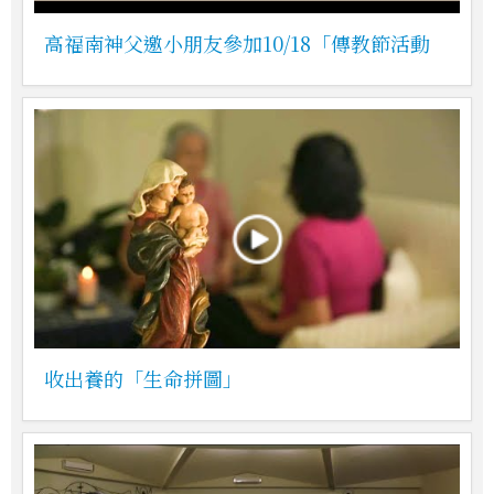
高福南神父邀小朋友參加10/18「傳教節活動
收出養的「生命拼圖」