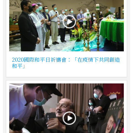
2020國際和平日祈禱會：「在疫情下共同創造
和平」