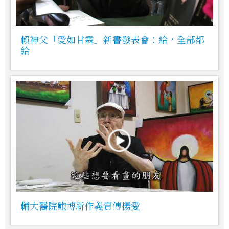
賴神父「愛如甘霖」新書發表會：給，全部都
給
輔大醫院鮑博新作義賣傳揚愛