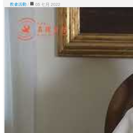
教會活動
/
05 七月 2022