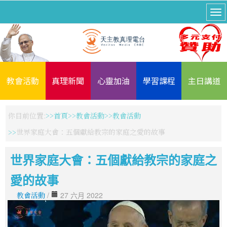
教會活動
真理新聞
心靈加油
學習課程
主日講道
你目前位置:
首頁
教會活動
教會活動
世界家庭大會：五個獻給教宗的家庭之愛的故事
世界家庭大會：五個獻給教宗的家庭之
愛的故事
教會活動
/
27 六月 2022