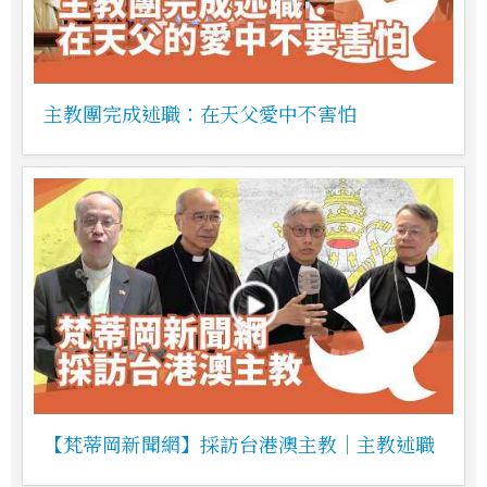
主教團完成述職：在天父愛中不害怕
【梵蒂岡新聞網】採訪台港澳主教｜主教述職