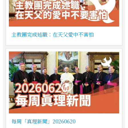
主教團完成述職：在天父愛中不害怕
每周「真理新聞」20260620