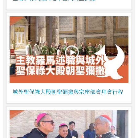
城外聖保祿大殿朝聖彌撒與宗座部會拜會行程