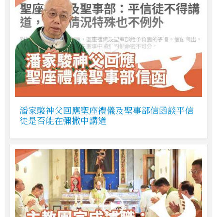
潘家駿神父回應聖座禮儀及聖事部信函談平信
徒是否能在彌撒中講道