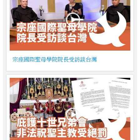
宗座國際聖母學院院長受訪談台灣