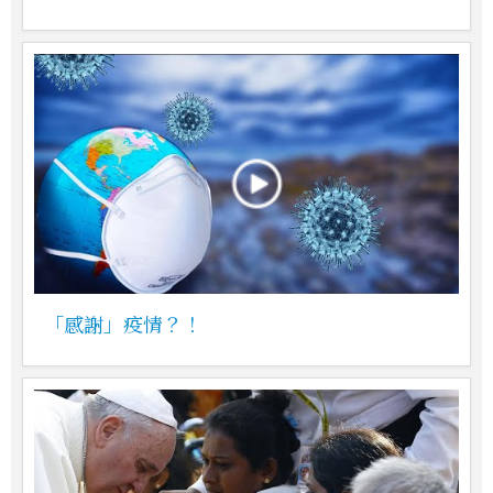
「感謝」疫情？！