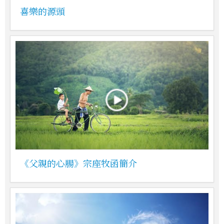
喜樂的源頭
《父親的心腸》宗座牧函簡介