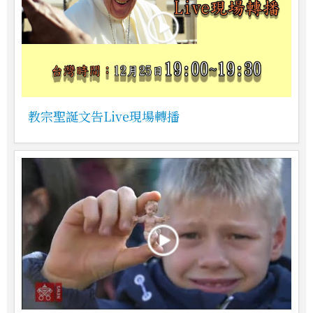
教宗聖誕文告Live現場轉播