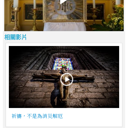
相關影片
祈禱，不是為消災解厄