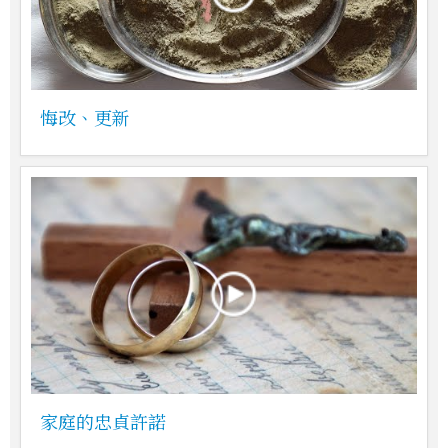
悔改、更新
家庭的忠貞許諾