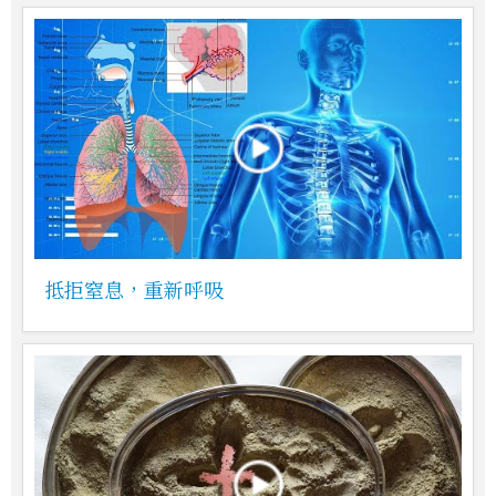
抵拒窒息，重新呼吸