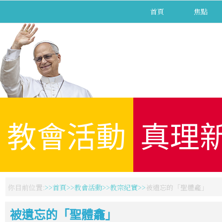
首頁
焦點
教會活動
真理
你目前位置:
首頁
教會活動
教宗紀實
被遺忘的「聖體龕」
被遺忘的「聖體龕」