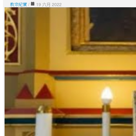
教宗紀實
/
19 六月 2022