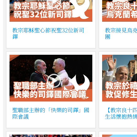
教宗耶穌聖心節祝聖32位新司
教宗接見烏
鐸
團
聖職部主辦的「快樂的司鐸」國
【教宗良十
際會議
生活懷抱熱