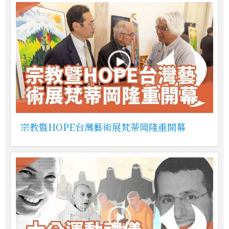
宗教暨HOPE台灣藝術展梵蒂岡隆重開幕