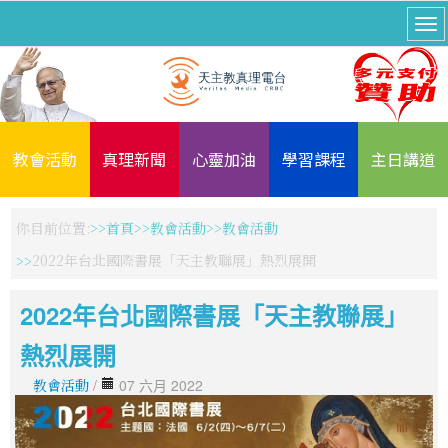
教會活動
真理新聞
心靈加油
學習課程
主日講道
你目前位置:
首頁
教會活動
教會活動
2022年台北國際書展「天主教聯展」熱烈展開
2022年台北國際書展「天主教聯展」
熱烈展開
教會活動
/
07 六月 2022