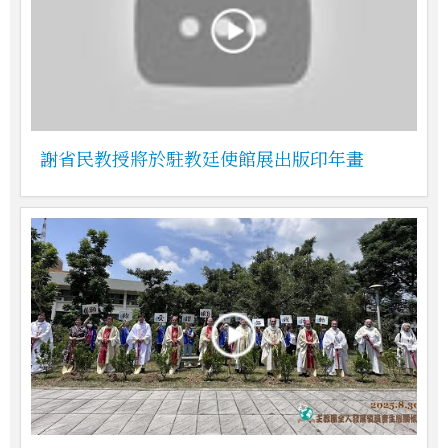
謝省民教授將於駐教廷使館展出版印年畫