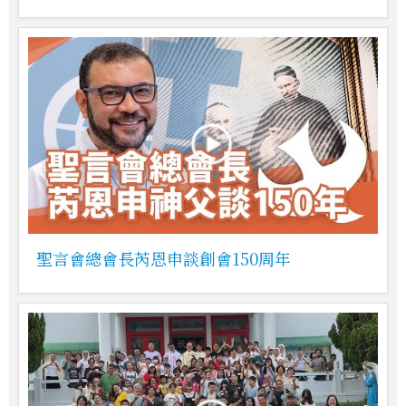
聖言會總會長芮恩申談創會150周年