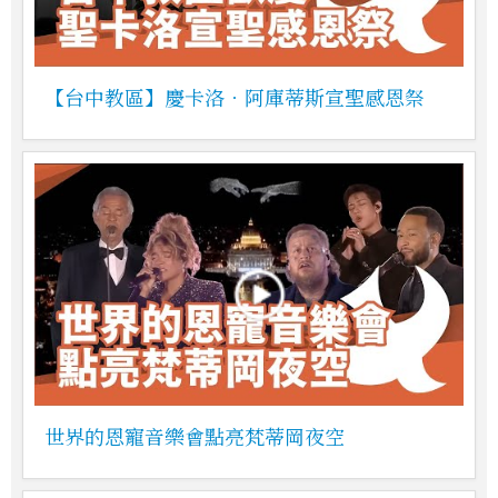
【台中教區】慶卡洛．阿庫蒂斯宣聖感恩祭
世界的恩寵音樂會點亮梵蒂岡夜空