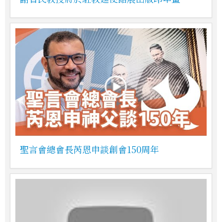
聖言會總會長芮恩申談創會150周年