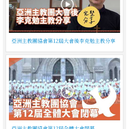
亞洲主教團協會第12屆大會後李克勉主教分享
亞洲主教團協會第12屆全體大會閉幕