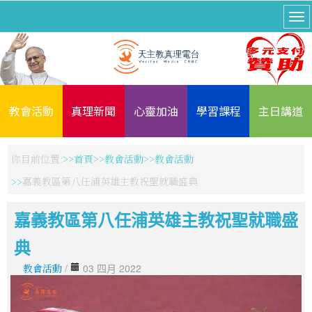
教會活動
真理新聞
心靈加油
學習課程
主日講道
你目前位置:
首頁
教會活動
教會活動
嘉義教區第八任浦英雄主教祝聖就職盛典
嘉義教區第八任浦英雄主教祝聖就職盛
典
教會活動
/
03 四月 2022