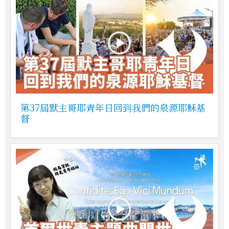
第37屆默主哥耶青年日回到我們的泉源耶穌基
督