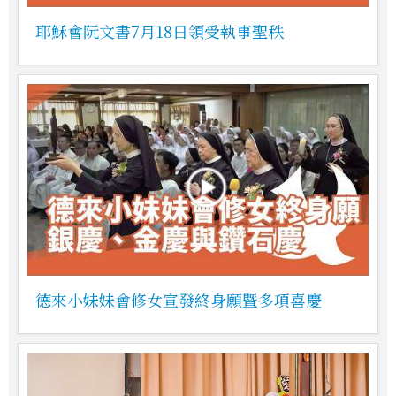
耶穌會阮文書7月18日領受執事聖秩
德來小妹妹會修女宣發終身願暨多項喜慶