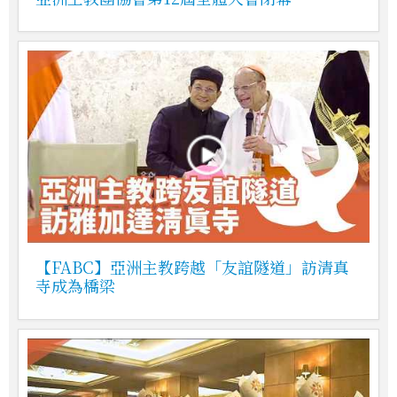
【FABC】亞洲主教跨越「友誼隧道」訪清真
寺成為橋梁