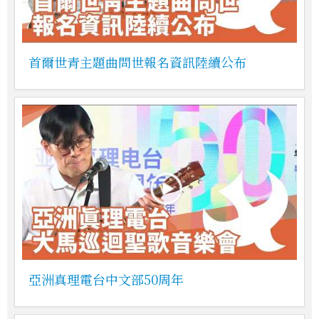
首爾世青主題曲問世報名資訊陸續公布
亞洲真理電台中文部50周年