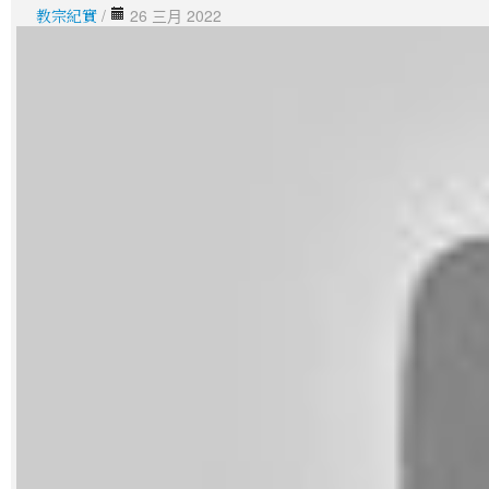
教宗紀實
/
26 三月 2022