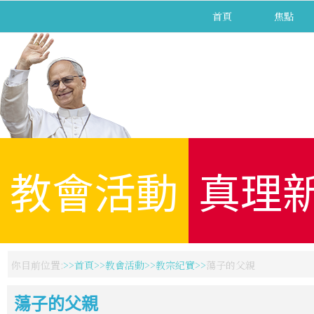
首頁
焦點
教會活動
真理
你目前位置:
首頁
教會活動
教宗紀實
蕩子的父親
蕩子的父親