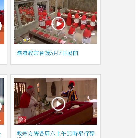
選舉教宗會議5月7日展開
長
教宗方濟各周六上午10時舉行葬