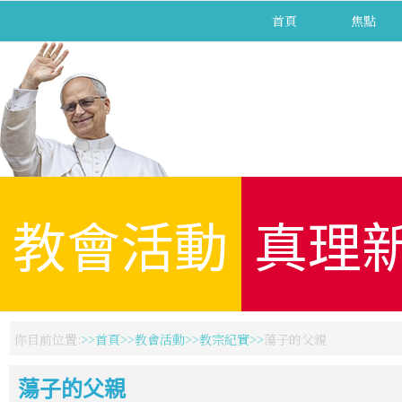
首頁
焦點
教會活動
真理
你目前位置:
首頁
教會活動
教宗紀實
蕩子的父親
蕩子的父親