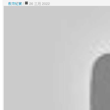
教宗紀實
/
26 三月 2022