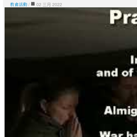
教會活動
/
02 三月 2022