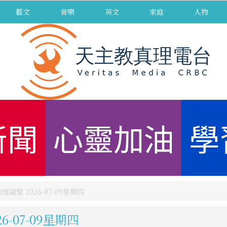
藝文
音樂
英文
家庭
人物
新聞
心靈加油
學
聖 2026-07-09星期四
-07-09星期四