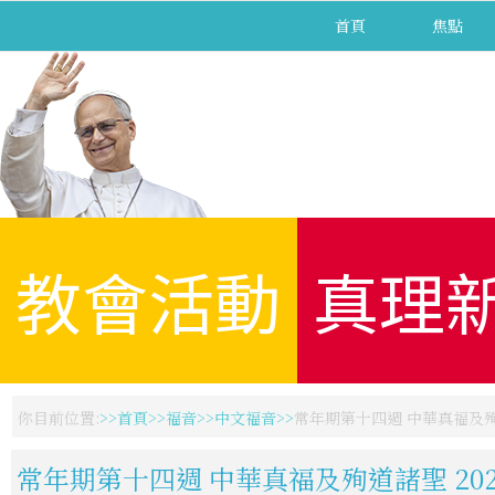
首頁
焦點
教會活動
真理
你目前位置:
首頁
福音
中文福音
常年期第十四週 中華真福及殉道諸
常年期第十四週 中華真福及殉道諸聖 2026