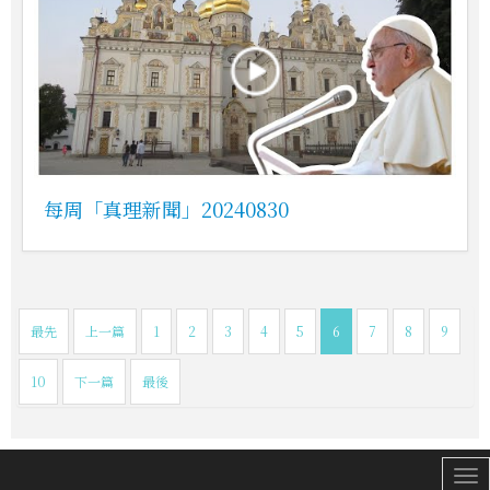
每周「真理新聞」20240830
最先
上一篇
1
2
3
4
5
6
7
8
9
10
下一篇
最後