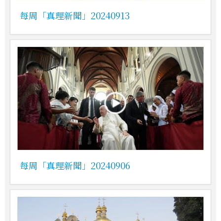
每周「真理新聞」20240913
每周「真理新聞」20240906