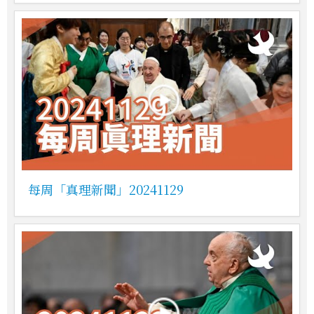
每周「真理新聞」20241129