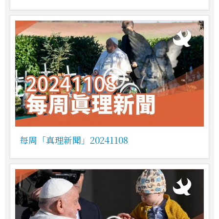
每周「真理新聞」20241108