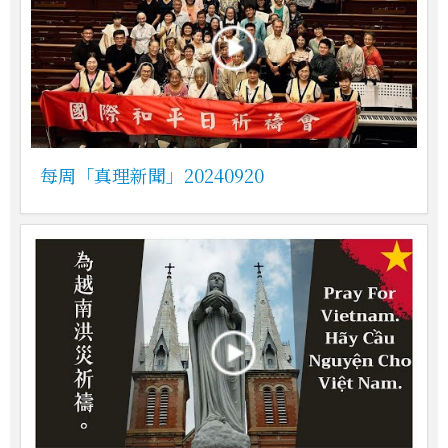
每周「真理新聞」20240920