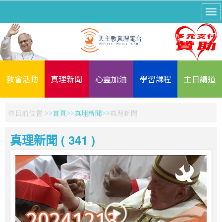
教會活動
真理新聞
心靈加油
學習課程
主日講道
你目前位置:
首頁
真理新聞
真理新聞
真理新聞 ( 341 )