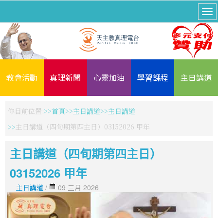
教會活動
真理新聞
心靈加油
學習課程
主日講道
你目前位置:
首頁
主日講道
主日講道
主日講道（四旬期第四主日）03152026 甲年
主日講道（四旬期第四主日）
03152026 甲年
主日講道
/
09 三月 2026