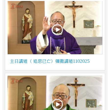
主日講道（ 追思已亡）彌撒講道1102025