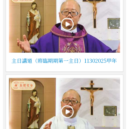
主日講道（將臨期期第一主日）11302025甲年