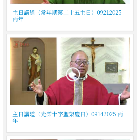
主日講道（常年期第二十五主日）09212025
丙年
主日講道（光榮十字聖架慶日）09142025 丙
年