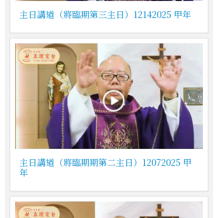
主日講道（將臨期第三主日）12142025 甲年
主日講道（將臨期期第二主日）12072025 甲
年