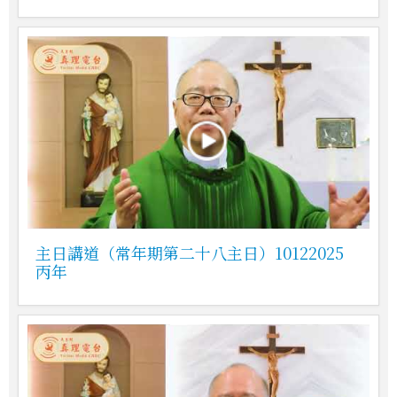
主日講道（常年期第二十八主日）10122025
丙年