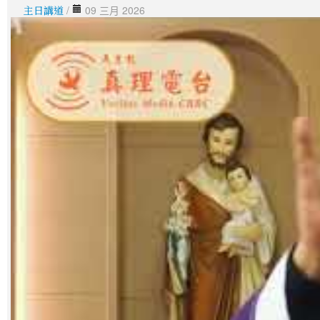
主日講道
/
09 三月 2026