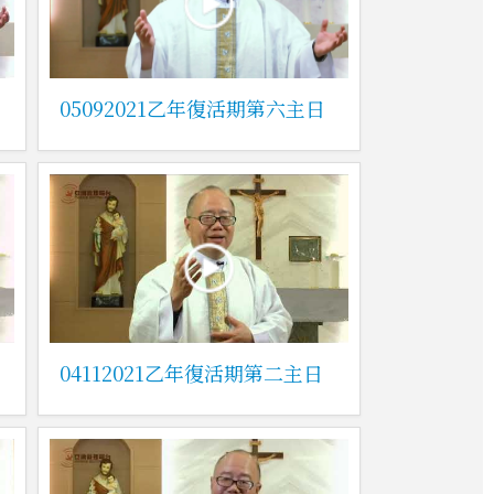
05092021乙年復活期第六主日
04112021乙年復活期第二主日