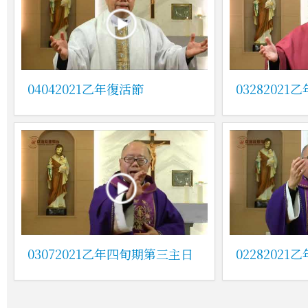
04042021乙年復活節
0328202
03072021乙年四旬期第三主日
0228202