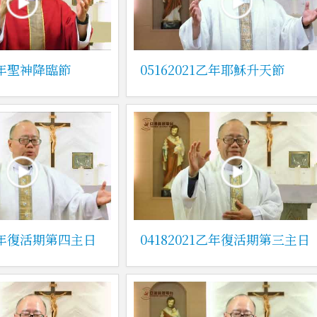
1乙年聖神降臨節
05162021乙年耶穌升天節
1乙年復活期第四主日
04182021乙年復活期第三主日