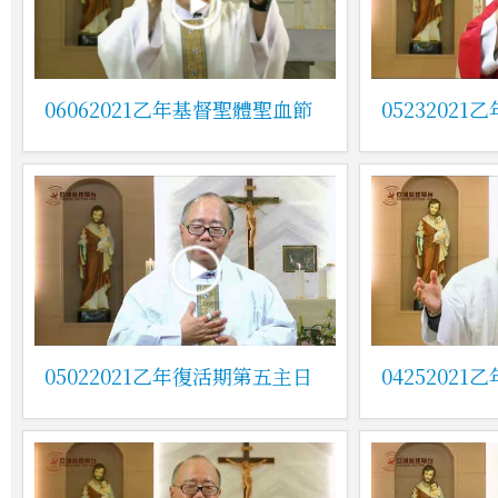
06062021乙年基督聖體聖血節
0523202
05022021乙年復活期第五主日
0425202