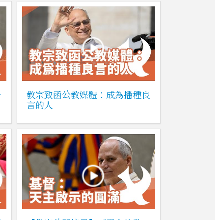
一
教宗致函公教媒體：成為播種良
言的人