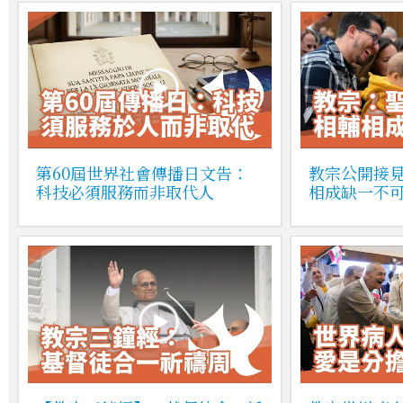
第60屆世界社會傳播日文告：
教宗公開接
科技必須服務而非取代人
相成缺一不