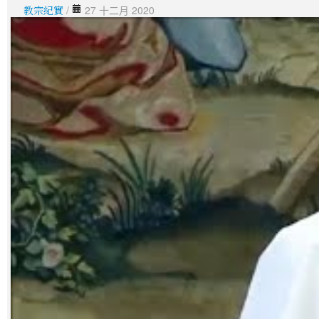
教宗紀實
/
27 十二月 2020