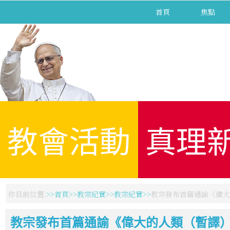
首頁
焦點
教會活動
真理
你目前位置:
首頁
教宗紀實
教宗紀實
教宗發布首篇通諭《偉大
教宗發布首篇通諭《偉大的人類（暫譯