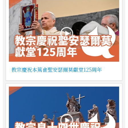
教宗慶祝本篤會聖安瑟爾莫獻堂125周年