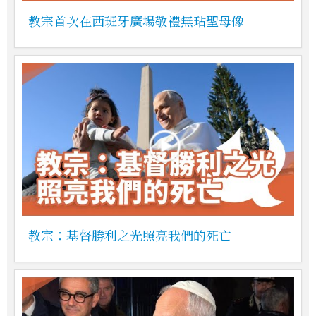
教宗首次在西班牙廣場敬禮無玷聖母像
教宗：基督勝利之光照亮我們的死亡