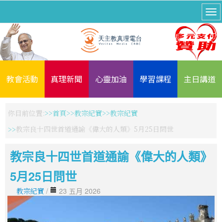
教會活動
真理新聞
心靈加油
學習課程
主日講道
你目前位置:
首頁
教宗紀實
教宗紀實
教宗良十四世首道通諭《偉大的人類》5月25日問世
教宗良十四世首道通諭《偉大的人類》
5月25日問世
教宗紀實
/
23 五月 2026