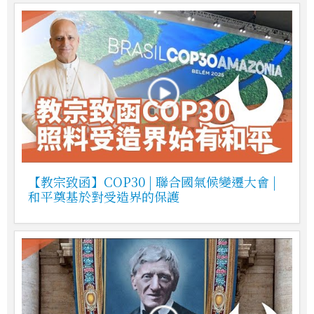
【教宗致函】COP30 | 聯合國氣候變遷大會 |
和平奠基於對受造界的保護