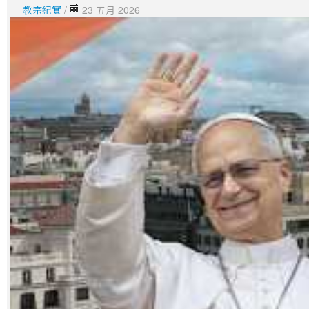
教宗紀實
/
23 五月 2026