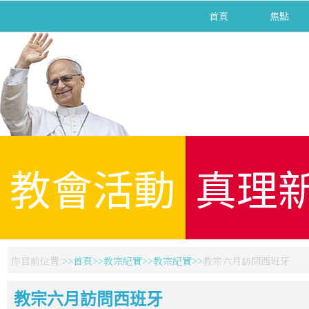
首頁
焦點
教會活動
真理
你目前位置:
首頁
教宗紀實
教宗紀實
教宗六月訪問西班牙
教宗六月訪問西班牙