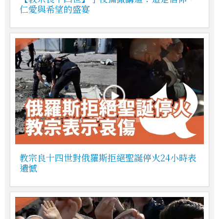
仁愛與希望的盛宴
教宗良十四世對俄羅斯拒絕聖誕停火24小時表
遺憾