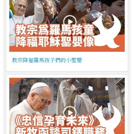
教宗降福羅馬孩子們的小聖嬰