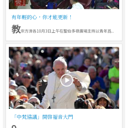
有年輕的心，你才能更新！
教
宗方濟各10月3日上午在聖伯多祿廣場主持以青年爲...
「中梵協議」開啓福音大門