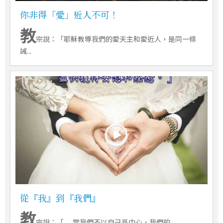
你非得「愛」近人不可！
教
宗說：「耶穌教導我們的愛天主和愛近人，是同一條
誡...
從『我』到『我們』
教
宗說：「......當我們不以自己爲中心，我們的...