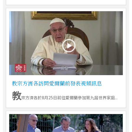
教宗方濟各訪問愛爾蘭前發表視頻訊息
教
宗方濟各於8月25日前往愛爾蘭參加第九屆世界家庭...