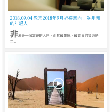
2018.09.04 教宗2018年9月祈祷意向：為非洲
的年轻人
非
洲是一個富饒的大陸，而其最雄厚，最寶貴的資源是
年...