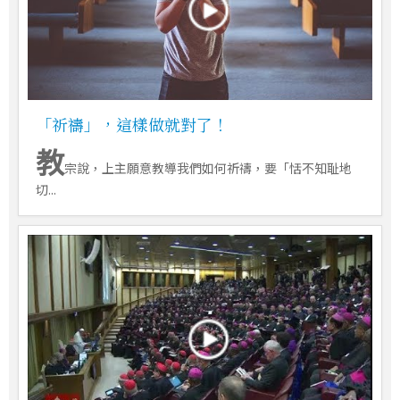
「祈禱」，這樣做就對了！
教
宗說，上主願意教導我們如何祈禱，要「恬不知耻地
切...