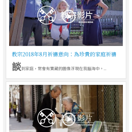
教宗2018年8月祈禱意向：為珍貴的家庭祈禱
談
到家庭，常會有寶藏的圖像浮現在我腦海中。...