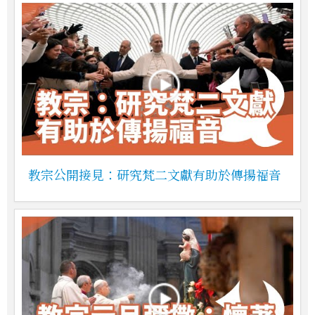
教宗公開接見：研究梵二文獻有助於傳揚福音