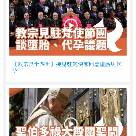
【教宗良十四世】接見駐梵使節回應墮胎與代
孕