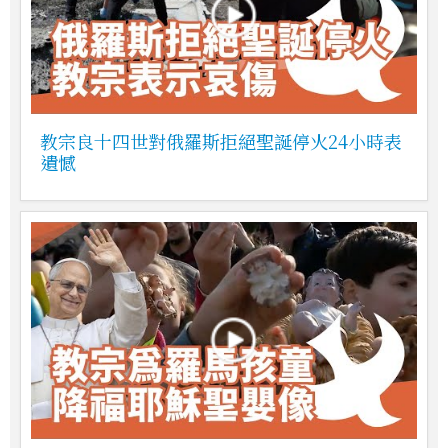
教宗良十四世對俄羅斯拒絕聖誕停火24小時表
遺憾