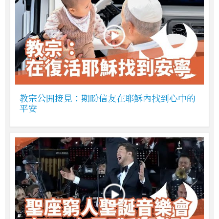
教宗公開接見：期盼信友在耶穌內找到心中的
平安