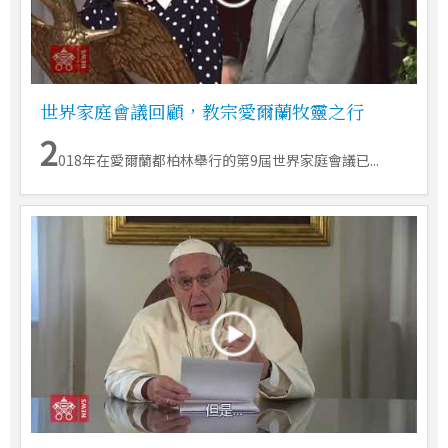
世界家庭會議回顧，教宗愛爾蘭牧靈之行
2
018年在愛爾蘭都柏林舉行的第9屆世界家庭會議已...