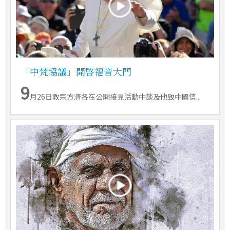
「中梵協議」開啓福音大門
9
月26日教宗方濟各在公開接見活動中談及他致中國信...