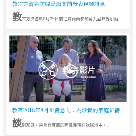
教宗方濟各訪問愛爾蘭前發表視頻訊息
教
宗方濟各於8月25日前往愛爾蘭參加第九屆世界家庭...
教宗2018年8月祈禱意向：為珍貴的家庭祈禱
談
到家庭，常會有寶藏的圖像浮現在我腦海中。...