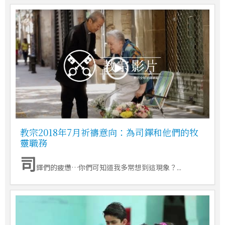
教宗2018年7月祈禱意向：為司鐸和他們的牧
靈職務
司
鐸們的疲憊…你們可知道我多常想到這現象？...