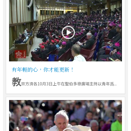
有年輕的心，你才能更新！
教
宗方濟各10月3日上午在聖伯多祿廣場主持以青年爲...