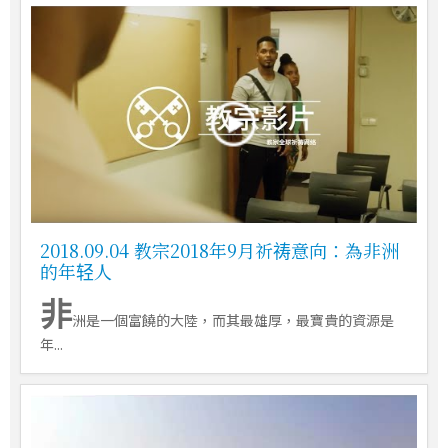
2018.09.04 教宗2018年9月祈祷意向：為非洲
的年轻人
非
洲是一個富饒的大陸，而其最雄厚，最寶貴的資源是
年...