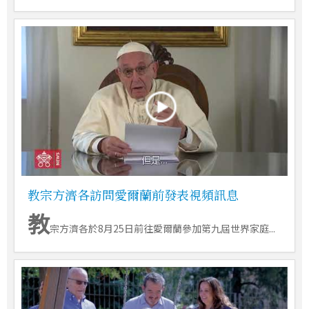
教宗方濟各訪問愛爾蘭前發表視頻訊息
教
宗方濟各於8月25日前往愛爾蘭參加第九屆世界家庭...