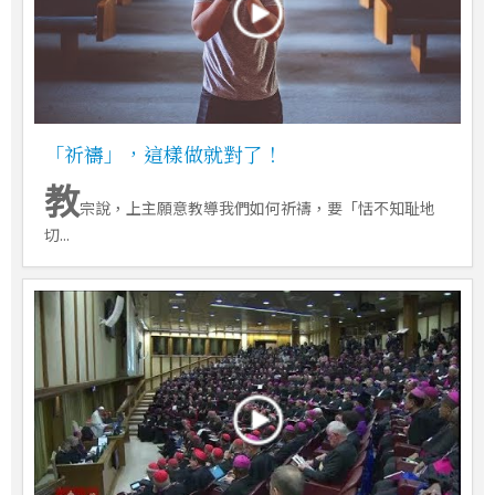
「祈禱」，這樣做就對了！
教
宗說，上主願意教導我們如何祈禱，要「恬不知耻地
切...