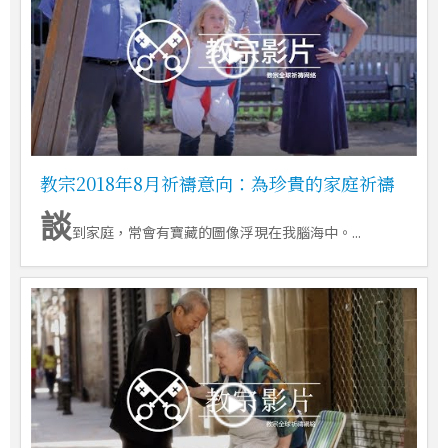
教宗2018年8月祈禱意向：為珍貴的家庭祈禱
談
到家庭，常會有寶藏的圖像浮現在我腦海中。...