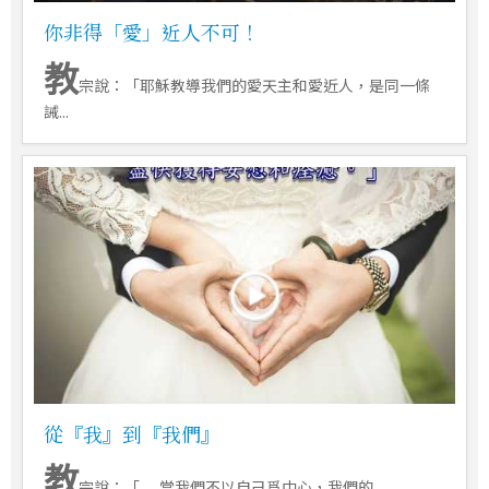
你非得「愛」近人不可！
教
宗說：「耶穌教導我們的愛天主和愛近人，是同一條
誡...
從『我』到『我們』
教
宗說：「......當我們不以自己爲中心，我們的...