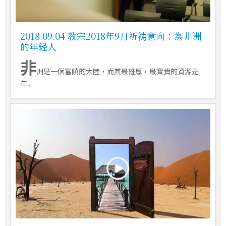
2018.09.04 教宗2018年9月祈祷意向：為非洲
的年轻人
非
洲是一個富饒的大陸，而其最雄厚，最寶貴的資源是
年...