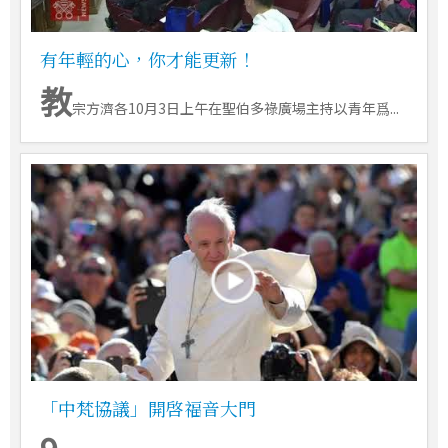
有年輕的心，你才能更新！
教
宗方濟各10月3日上午在聖伯多祿廣場主持以青年爲...
「中梵協議」開啓福音大門