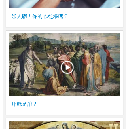
嫌人髒！你的心乾淨嗎？
耶穌是誰？