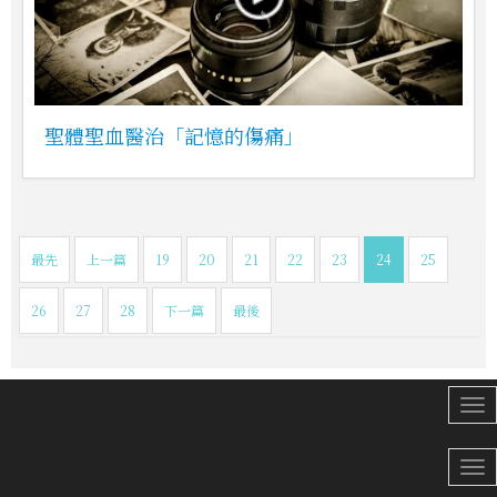
聖體聖血醫治「記憶的傷痛」
最先
上一篇
19
20
21
22
23
24
25
26
27
28
下一篇
最後