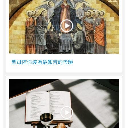
聖母陪你渡過最艱苦的考驗