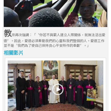
教
宗再次強調：「〝你若不與窮人建立人際關係，就無法活出愛
德〞。因此，愛德必須牽動我們的心靈和我們整個的人。愛德工作
並不是〝我們為了使自己保持良心平安所作的奉獻〞。」
相關影片