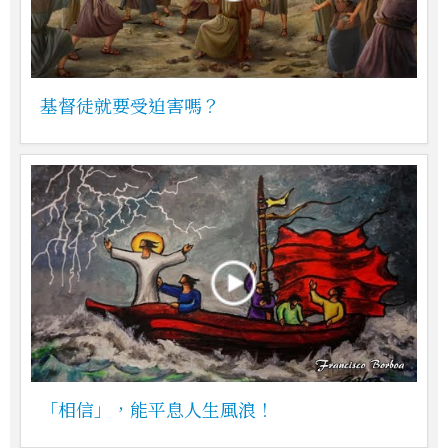
基督徒就要受迫害嗎？
「相信」，能平息人生風浪！