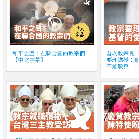
和平之聲：在聯合國的教宗們
首次教宗良
【中文字幕】
要理講授：
不能數算