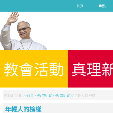
首頁
焦點
教會活動
真理
你目前位置:
首頁
教宗紀實
教宗紀實
年輕人的榜樣
年輕人的榜樣