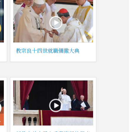
教宗良十四世就職彌撒大典