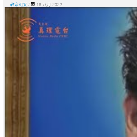
教宗紀實
/
16 八月 2022