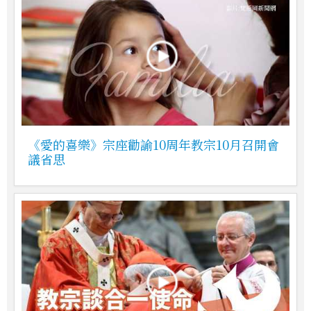
《愛的喜樂》宗座勸諭10周年教宗10月召開會
議省思