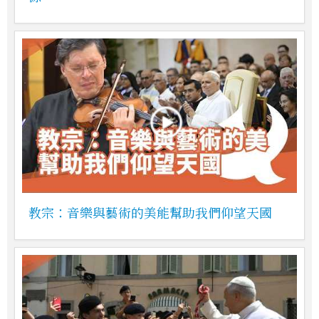
教宗：音樂與藝術的美能幫助我們仰望天國