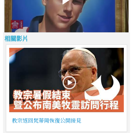
相關影片
教宗返回梵蒂岡恢復公開接見