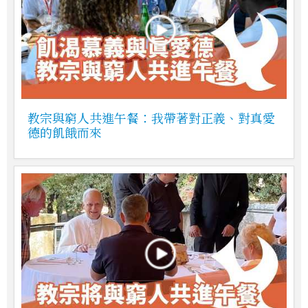
教宗與窮人共進午餐：我帶著對正義、對真愛
德的飢餓而來