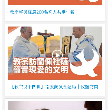
教宗將與羅馬200名窮人共進午餐
【教宗良十四世】南義蘭佩杜薩島｜牧靈訪問