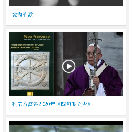
懺悔的淚
教宗方濟各2020年《四旬期文告》