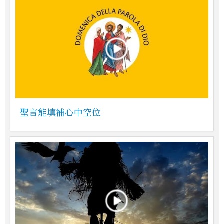
聖言能填補心中空位