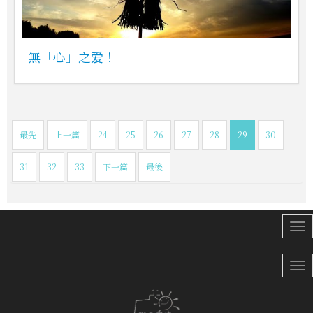
無「心」之爱！
最先
上一篇
24
25
26
27
28
29
30
31
32
33
下一篇
最後