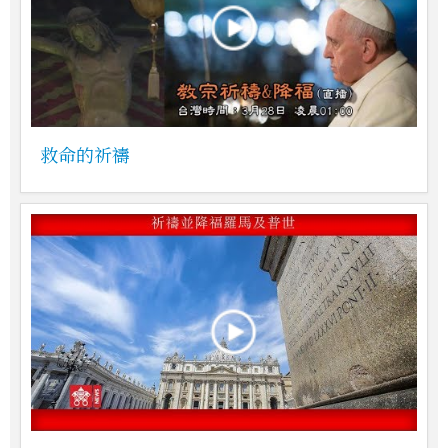
救命的祈禱