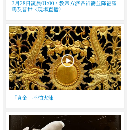
3月28日凌晨01:00，教宗方濟各祈禱並降福羅
馬及普世〈現場直播〉
「真金」不怕火煉