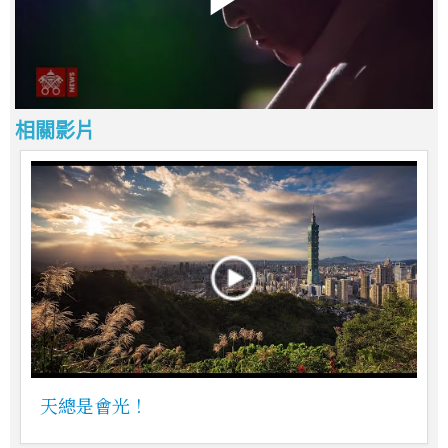
相關影片
天總是會光！