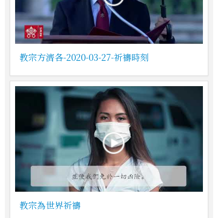
教宗方濟各-2020-03-27-祈禱時刻
教宗為世界祈禱