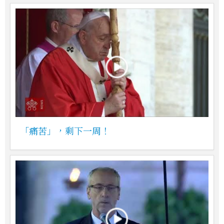
「痛苦」，剩下一周！